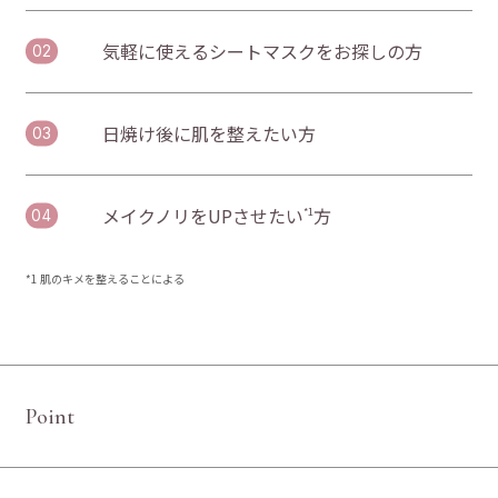
気軽に使えるシートマスクをお探しの方
日焼け後に肌を整えたい方
メイクノリをUPさせたい
方
*1
*1 肌のキメを整えることによる
P
o
i
n
t