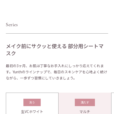
S
e
r
i
e
s
メイク前にサクッと使える
部分用シートマ
スク
最初の3ヶ月、お肌は丁寧なお手入れにしっかり応えてくれま
す。Yunthのラインナップで、毎日のスキンケアを心地よく続け
ながら、一歩ずつ習慣にしていきましょう。
洗う
満たす
生VCホワイト
マルチ