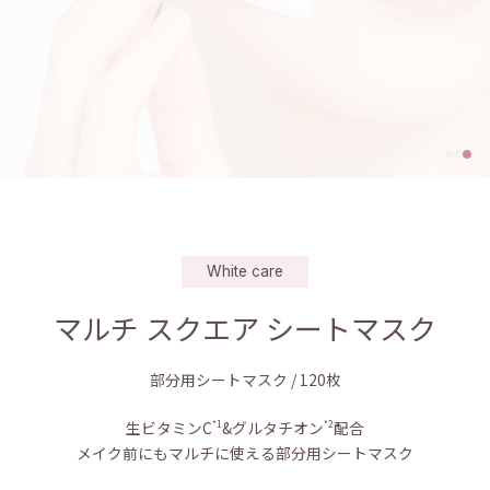
Information
FAQ
Shop List
About us
Cart
Login
White care
マルチ スクエア シートマスク
部分用シートマスク / 120枚
生ビタミンC
&グルタチオン
配合
*1
*2
メイク前にもマルチに使える部分用シートマスク