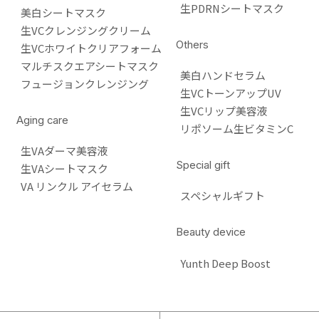
生PDRNシートマスク
美白シートマスク
生VCクレンジングクリーム
Others
生VCホワイトクリアフォーム
マルチスクエアシートマスク
美白ハンドセラム
フュージョンクレンジング
生VCトーンアップUV
生VCリップ美容液
Aging care
リポソーム生ビタミンC
生VAダーマ美容液
Special gift
生VAシートマスク
VA リンクル アイセラム
スペシャルギフト
Beauty device
Yunth Deep Boost