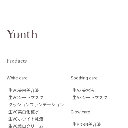
Products
White care
Soothing care
生VC美白美容液
生AZ美容液
生VCシートマスク
生AZシートマスク
クッションファンデーション
生VC美白化粧水
Glow care
生VCホワイト乳液
生PDRN美容液
生VC美白クリーム