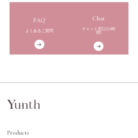
Cart
Login
Chat
FAQ
チャット窓口(24時
よくあるご質問
間)
Products