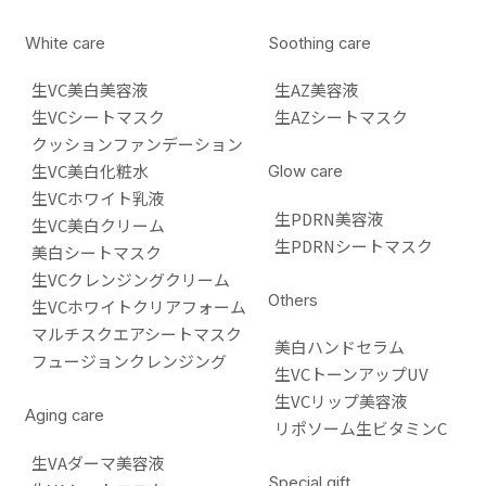
White care
Soothing care
生VC美白美容液
生AZ美容液
生VCシートマスク
生AZシートマスク
クッションファンデーション
生VC美白化粧水
Glow care
生VCホワイト乳液
生PDRN美容液
生VC美白クリーム
生PDRNシートマスク
美白シートマスク
生VCクレンジングクリーム
Others
生VCホワイトクリアフォーム
マルチスクエアシートマスク
美白ハンドセラム
フュージョンクレンジング
生VCトーンアップUV
生VCリップ美容液
Aging care
リポソーム生ビタミンC
生VAダーマ美容液
Special gift