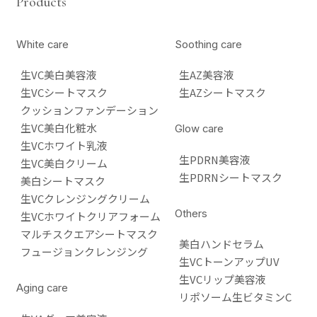
Products
White care
Soothing care
生VC美白美容液
生AZ美容液
生VCシートマスク
生AZシートマスク
クッションファンデーション
生VC美白化粧水
Glow care
生VCホワイト乳液
生PDRN美容液
生VC美白クリーム
生PDRNシートマスク
美白シートマスク
生VCクレンジングクリーム
Others
生VCホワイトクリアフォーム
マルチスクエアシートマスク
美白ハンドセラム
フュージョンクレンジング
生VCトーンアップUV
生VCリップ美容液
Aging care
リポソーム生ビタミンC