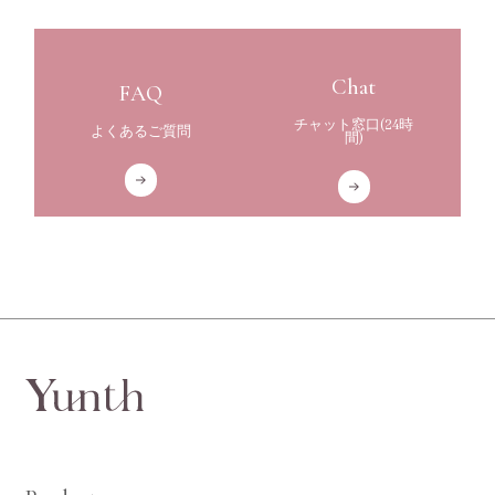
Chat
FAQ
チャット窓口(24時
よくあるご質問
間)