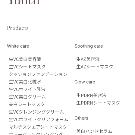
Products
White care
Soothing care
生VC美白美容液
生AZ美容液
生VCシートマスク
生AZシートマスク
クッションファンデーション
生VC美白化粧水
Glow care
生VCホワイト乳液
生PDRN美容液
生VC美白クリーム
生PDRNシートマスク
美白シートマスク
生VCクレンジングクリーム
Others
生VCホワイトクリアフォーム
マルチスクエアシートマスク
美白ハンドセラム
フュージョンクレンジング